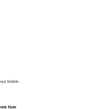
yu Sizlerle.
stek Hattı