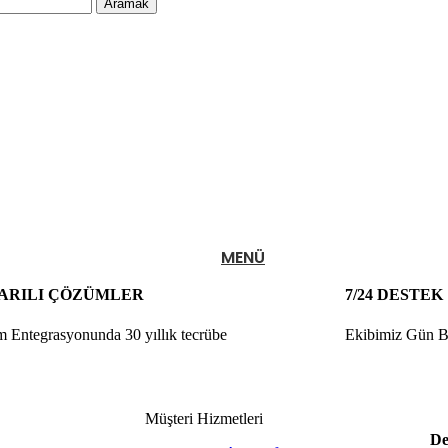
Aramak
MENÜ
ARILI ÇÖZÜMLER
7/24 DESTEK
m Entegrasyonunda 30 yıllık tecrübe
Ekibimiz Gün Bo
Müşteri Hizmetleri
De