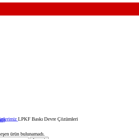
nlerimiz
LPKF Baskı Devre Çözümleri
ll)
leşen ürün bulunamadı.