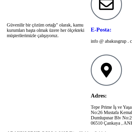
Güvenilir bir çözüm ortağı" olarak, kamu
E-Posta:
kurumları başta olmak üzere her ölçekteki
müşterilerimizle çalışıyoruz.
info @ abakusgrup . 
Adres:
Tepe Prime İş ve Yaş
No:26 Mustafa Kema
Dumlupınar Blv No:
06510 Çankaya , 