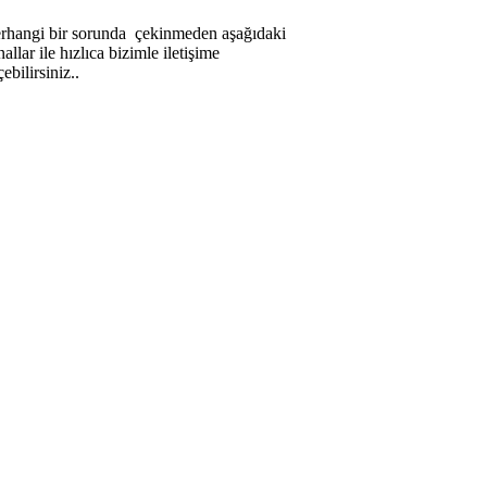
rhangi bir sorunda çekinmeden aşağıdaki
allar ile hızlıca bizimle iletişime
ebilirsiniz..